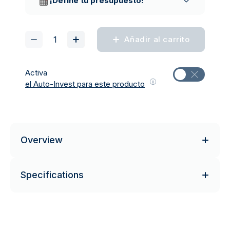
¡Define tu presupuesto!
Añadir al carrito
Activa
el Auto-Invest para este producto
Overview
Specifications