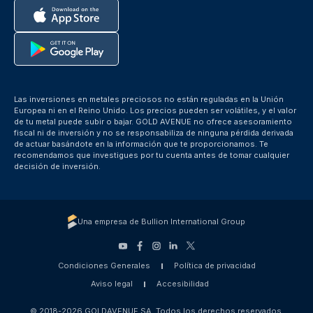
Las inversiones en metales preciosos no están reguladas en la Unión
Europea ni en el Reino Unido. Los precios pueden ser volátiles, y el valor
de tu metal puede subir o bajar. GOLD AVENUE no ofrece asesoramiento
fiscal ni de inversión y no se responsabiliza de ninguna pérdida derivada
de actuar basándote en la información que te proporcionamos. Te
recomendamos que investigues por tu cuenta antes de tomar cualquier
decisión de inversión.
Una empresa de Bullion International Group
Condiciones Generales
Política de privacidad
Aviso legal
Accesibilidad
© 2018-2026 GOLDAVENUE SA. Todos los derechos reservados.