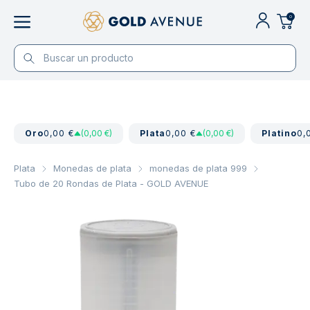
0
Oro
0,00 €
(0,00 €)
Plata
0,00 €
(0,00 €)
Platino
0,
Plata
Monedas de plata
monedas de plata 999
Tubo de 20 Rondas de Plata - GOLD AVENUE