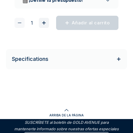
¡Define tu presupuesto!
Añadir al carrito
Specifications
ARRIBA DE LA PÁGINA
SUSCRÍBETE al boletín de GOLD AVENUE para
mantenerte informado sobre nuestras ofertas especiales