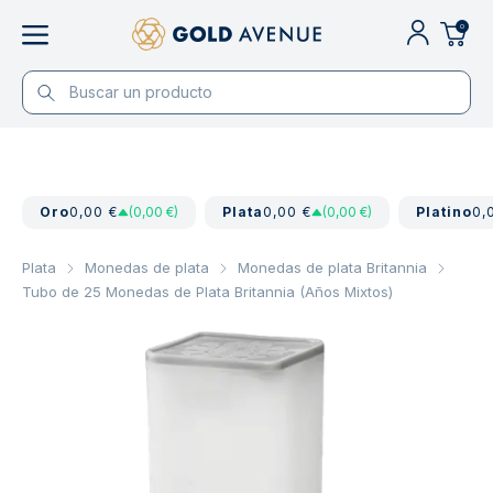
0
Oro
0,00 €
(0,00 €)
Plata
0,00 €
(0,00 €)
Platino
0,
Plata
Monedas de plata
Monedas de plata Britannia
Tubo de 25 Monedas de Plata Britannia (Años Mixtos)