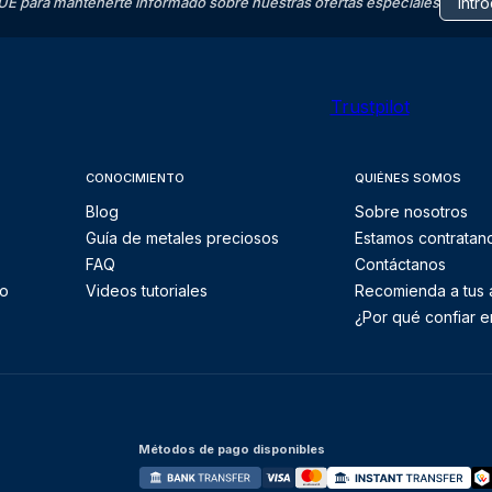
E para mantenerte informado sobre nuestras ofertas especiales
Trustpilot
CONOCIMIENTO
QUIÉNES SOMOS
Blog
Sobre nosotros
Guía de metales preciosos
Estamos contratan
FAQ
Contáctanos
to
Videos tutoriales
Recomienda a tus
¿Por qué confiar e
Métodos de pago disponibles