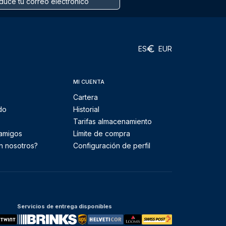
ES
EUR
MI CUENTA
Cartera
do
Historial
Tarifas almacenamiento
 amigos
Límite de compra
n nosotros?
Configuración de perfil
Servicios de entrega disponibles