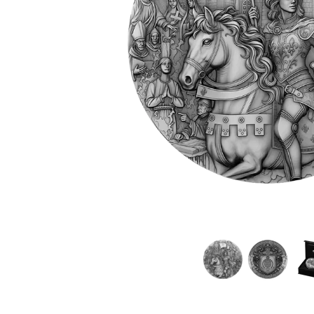
Plata sin IVA
Recomienda a
tus amigos