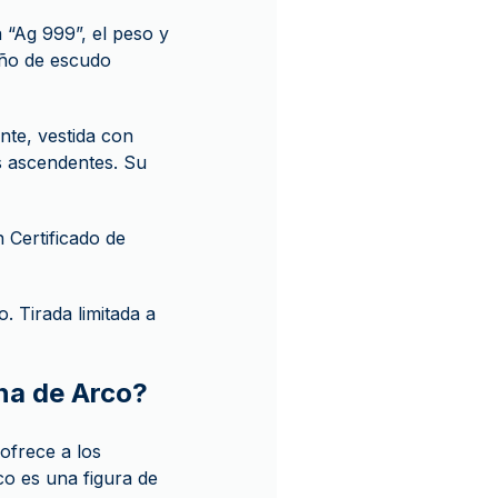
a “Ag 999”, el peso y
seño de escudo
nte, vestida con
as ascendentes. Su
 Certificado de
. Tirada limitada a
ana de Arco?
ofrece a los
co es una figura de