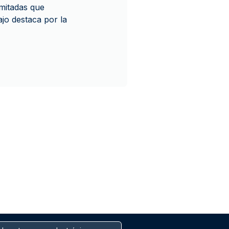
imitadas que
jo destaca por la