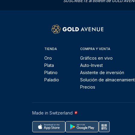
SUSCRÍBETE al boletín de GOLD AVENU
TIENDA
COMPRA Y VENTA
Oro
Gráficos en vivo
Plata
Auto-Invest
Platino
Asistente de inversión
Paladio
Solución de almacenamien
Precios
Made in Switzerland