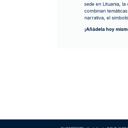
sede en Lituania, la
combinan temáticas 
narrativa, el simbol
¡Añádela hoy mismo