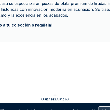
 casa se especializa en piezas de plata premium de tiradas l
históricas con innovación moderna en acuñación. Su traba
ismo y la excelencia en los acabados.
 a tu colección o regálala!
ARRIBA DE LA PÁGINA