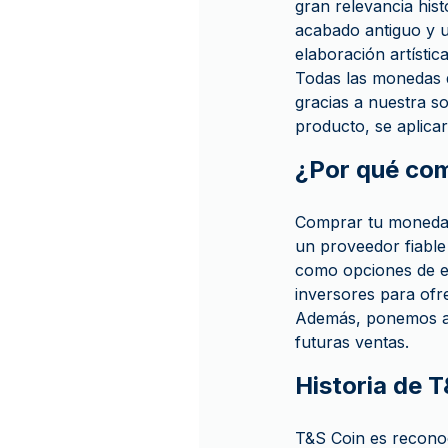
gran relevancia his
acabado antiguo y u
elaboración artísti
Todas las monedas
gracias a nuestra so
producto, se aplicar
¿Por qué co
Comprar tu moneda 
un proveedor fiable
como opciones de e
inversores para ofr
Además, ponemos a 
futuras ventas.
Historia de 
T&S Coin es reconoc