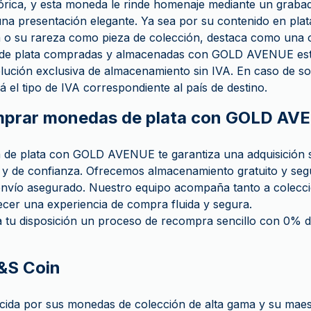
tórica, y esta moneda le rinde homenaje mediante un grabado
na presentación elegante. Ya sea por su contenido en plat
ca o su rareza como pieza de colección, destaca como una o
 de plata compradas y almacenadas con GOLD AVENUE est
lución exclusiva de almacenamiento sin IVA. En caso de soli
á el tipo de IVA correspondiente al país de destino.
mprar monedas de plata con GOLD AV
de plata con GOLD AVENUE te garantiza una adquisición s
 y de confianza. Ofrecemos almacenamiento gratuito y segu
nvío asegurado. Nuestro equipo acompaña tanto a colecci
ecer una experiencia de compra fluida y segura.
tu disposición un proceso de recompra sencillo con 0% d
T&S Coin
ida por sus monedas de colección de alta gama y su maestr