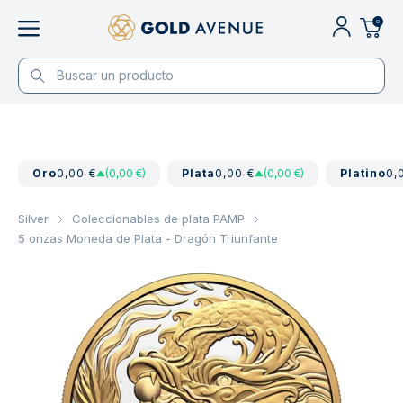
0
Oro
0,00 €
(0,00 €)
Plata
0,00 €
(0,00 €)
Platino
0,
Silver
Coleccionables de plata PAMP
5 onzas Moneda de Plata - Dragón Triunfante