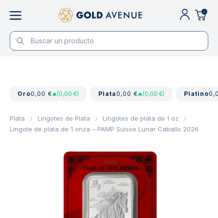
0
Oro
0,00 €
(0,00 €)
Plata
0,00 €
(0,00 €)
Platino
0,
Plata
Lingotes de Plata
Lingotes de plata de 1 oz
Lingote de plata de 1 onza – PAMP Suisse Lunar Caballo 2026