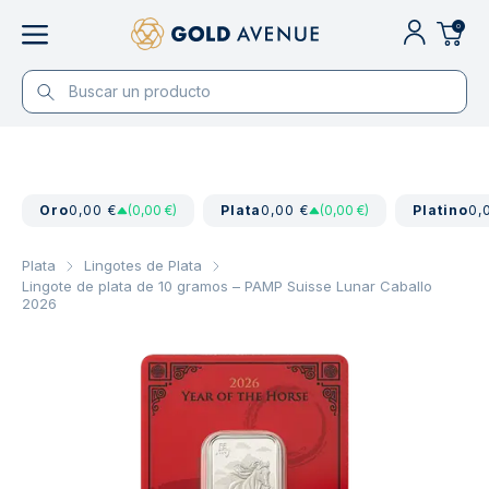
0
Oro
0,00 €
(0,00 €)
Plata
0,00 €
(0,00 €)
Platino
0,
Plata
Lingotes de Plata
Lingote de plata de 10 gramos – PAMP Suisse Lunar Caballo
2026