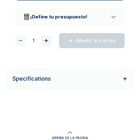
Empresas de reparto de confianza
¡Define tu presupuesto!
Añadir al carrito
Specifications
ARRIBA DE LA PÁGINA