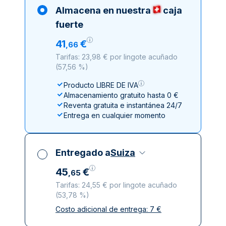
Almacena en nuestra
caja
fuerte
41
€
,
66
Tarifas: 23,98 € por lingote acuñado
(
57,56 %
)
Producto LIBRE DE IVA
Almacenamiento gratuito hasta 0 €
Reventa gratuita e instantánea 24/7
Entrega en cualquier momento
Entregado a
Suiza
45
€
,
65
Tarifas: 24,55 € por lingote acuñado
(
53,78 %
)
Costo adicional de entrega:
7
€
Impuestos incluidos
Entrega asegurada y discreta