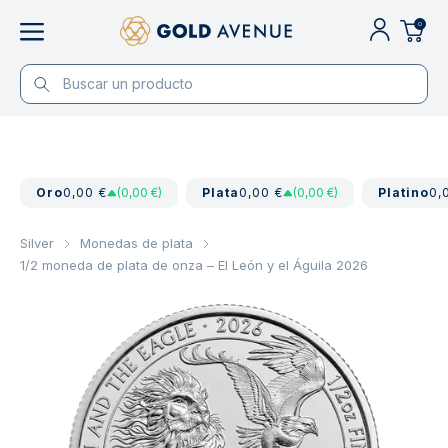
0
Oro
0,00 €
(0,00 €)
Plata
0,00 €
(0,00 €)
Platino
0,
Silver
Monedas de plata
1/2 moneda de plata de onza – El León y el Águila 2026