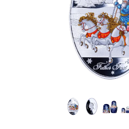
Plata sin IVA
Todos los pro
Recomienda a
tus amigos