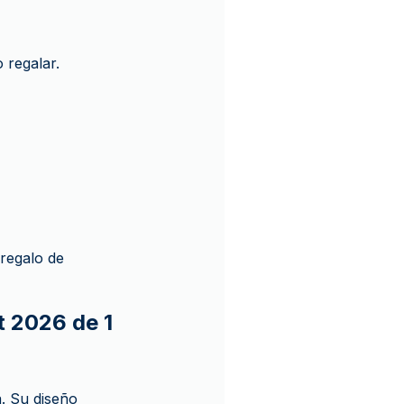
o regalar.
regalo de
t 2026 de 1
. Su diseño