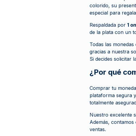
colorido, su present
especial para regala
Respaldada por
1 o
de la plata con un t
Todas las monedas 
gracias a nuestra s
Si decides solicitar 
¿Por qué co
Comprar tu moneda
plataforma segura 
totalmente asegurad
Nuestro excelente s
Además, contamos c
ventas.