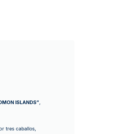
OMON ISLANDS”
,
or tres caballos,