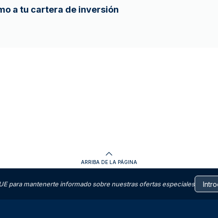
o a tu cartera de inversión
ARRIBA DE LA PÁGINA
E para mantenerte informado sobre nuestras ofertas especiales