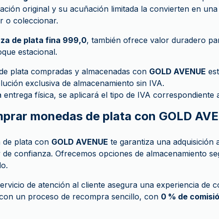
ación original y su acuñación limitada la convierten en una
r o coleccionar.
nza de plata fina 999,0
, también ofrece valor duradero pa
oque estacional.
de plata compradas y almacenadas con
GOLD AVENUE
es
olución exclusiva de almacenamiento sin IVA.
la entrega física, se aplicará el tipo de IVA correspondiente 
mprar monedas de plata con GOLD AV
 de plata con
GOLD AVENUE
te garantiza una adquisición 
y de confianza. Ofrecemos opciones de almacenamiento se
o.
ervicio de atención al cliente asegura una experiencia de c
on un proceso de recompra sencillo, con
0 % de comisi