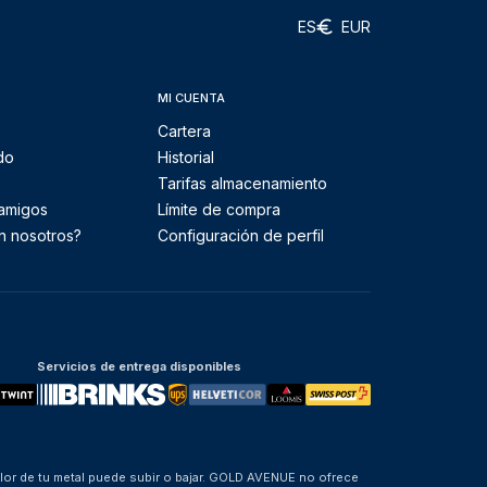
ES
EUR
MI CUENTA
Cartera
do
Historial
Tarifas almacenamiento
 amigos
Límite de compra
n nosotros?
Configuración de perfil
Servicios de entrega disponibles
alor de tu metal puede subir o bajar. GOLD AVENUE no ofrece