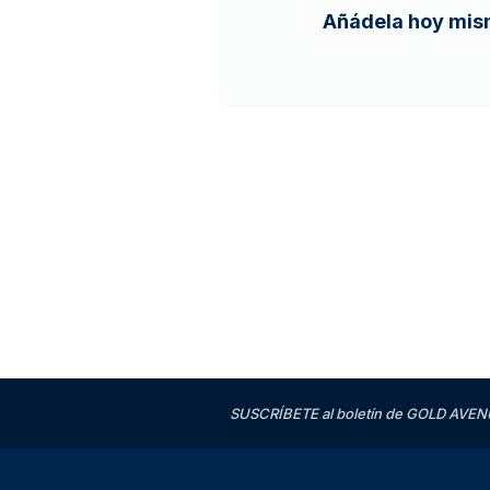
Añádela hoy mism
SUSCRÍBETE al boletín de GOLD AVENU