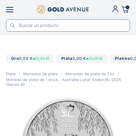
0
Oro
0,00 €
(0,00 €)
Plata
0,00 €
(0,00 €)
Platino
0,
Plata
Monedas de plata
Monedas de plata de 1 oz
Moneda de plata de 1 onza - Australia Lunar Snake BU 2025
(Series III)