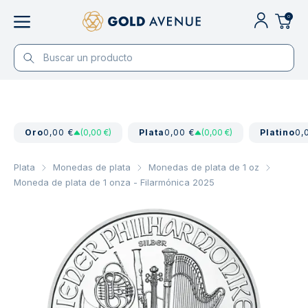
0
Oro
0,00 €
(0,00 €)
Plata
0,00 €
(0,00 €)
Platino
0,
Plata
Monedas de plata
Monedas de plata de 1 oz
Moneda de plata de 1 onza - Filarmónica 2025