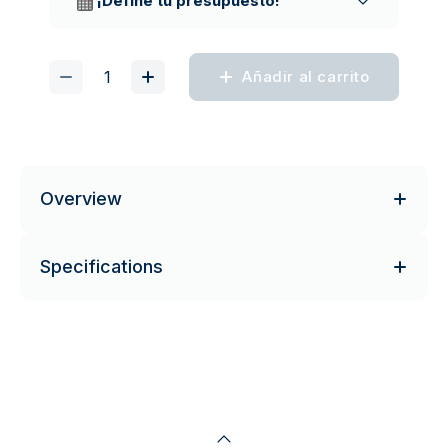
¡Define tu presupuesto!
Añadir al carrito
Overview
Specifications