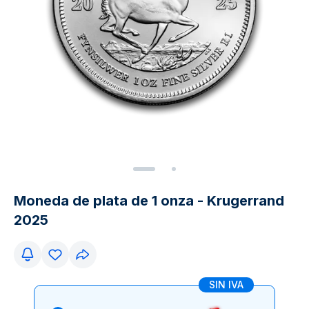
Moneda de plata de 1 onza - Krugerrand
2025
SIN IVA