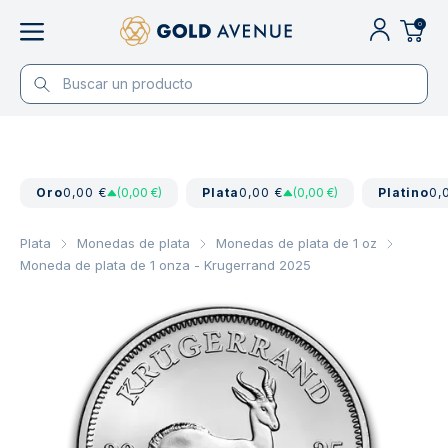
0
Oro
0,00 €
(0,00 €)
Plata
0,00 €
(0,00 €)
Platino
0,
Plata
Monedas de plata
Monedas de plata de 1 oz
Moneda de plata de 1 onza - Krugerrand 2025