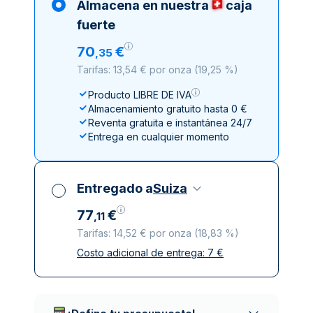
Almacena en nuestra
caja
fuerte
70
€
,
35
Tarifas: 13,54 € por onza
(
19,25 %
)
Producto LIBRE DE IVA
Almacenamiento gratuito hasta 0 €
Reventa gratuita e instantánea 24/7
Entrega en cualquier momento
Entregado a
Suiza
77
€
,
11
Tarifas: 14,52 € por onza
(
18,83 %
)
Costo adicional de entrega:
7
€
Impuestos incluidos
Entrega asegurada y discreta
Empresas de reparto de confianza