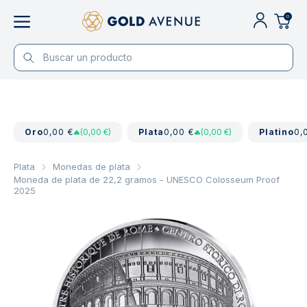
0
Oro
0,00 €
(0,00 €)
Plata
0,00 €
(0,00 €)
Platino
0,
Plata
Monedas de plata
Moneda de plata de 22,2 gramos - UNESCO Colosseum Proof
2025