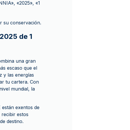
ANNIA», «2025», «1
r su conservación.
 2025 de 1
combina una gran
más escaso que el
 y las energías
ar tu cartera. Con
ivel mundial, la
 están exentos de
recibir estos
de destino.