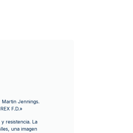
r Martin Jennings.
 REX F.D.»
y resistencia. La
lles, una imagen