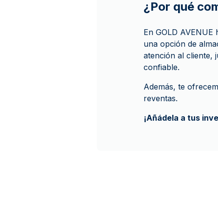
¿Por qué co
En GOLD AVENUE hac
una opción de alma
atención al cliente,
confiable.
Además, te ofrecem
reventas.
¡Añádela a tus inv