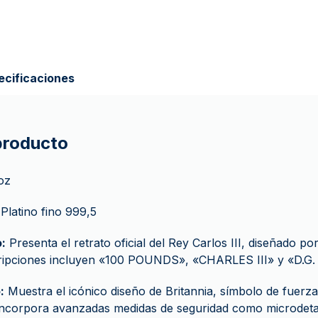
ecificaciones
 producto
oz
Platino fino 999,5
:
Presenta el retrato oficial del Rey Carlos III, diseñado po
cripciones incluyen «100 POUNDS», «CHARLES III» y «D.G.
:
Muestra el icónico diseño de Britannia, símbolo de fuerza 
incorpora avanzadas medidas de seguridad como microdeta