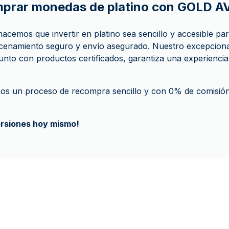
mprar monedas de platino con GOLD 
emos que invertir en platino sea sencillo y accesible pa
cenamiento seguro y envío asegurado. Nuestro excepcional
 junto con productos certificados, garantiza una experienci
os un proceso de recompra sencillo y con 0% de comisión
ersiones hoy mismo!