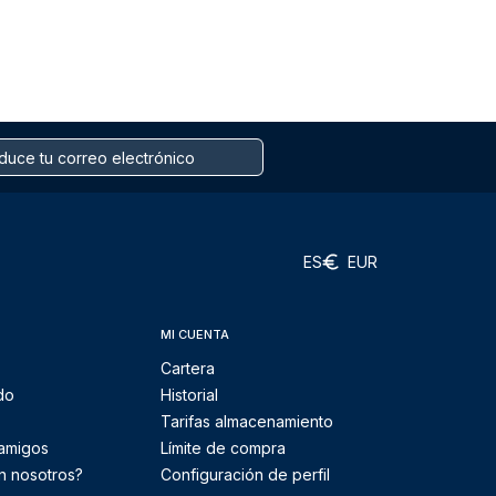
ES
EUR
MI CUENTA
Cartera
do
Historial
Tarifas almacenamiento
 amigos
Límite de compra
n nosotros?
Configuración de perfil