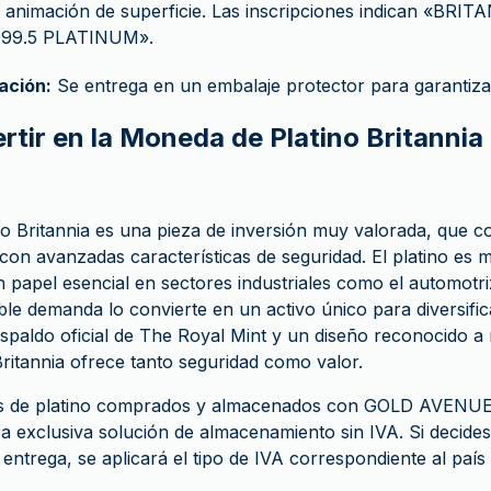
y animación de superficie. Las inscripciones indican «BRIT
999.5 PLATINUM».
ación:
Se entrega en un embalaje protector para garantiza
rtir en la Moneda de Platino Britannia
o Britannia es una pieza de inversión muy valorada, que 
 con avanzadas características de seguridad. El platino es 
papel esencial en sectores industriales como el automotriz
ble demanda lo convierte en un activo único para diversific
espaldo oficial de The Royal Mint y un diseño reconocido a n
ritannia ofrece tanto seguridad como valor.
s de platino comprados y almacenados con GOLD AVENUE
a exclusiva solución de almacenamiento sin IVA. Si decides 
ntrega, se aplicará el tipo de IVA correspondiente al país 