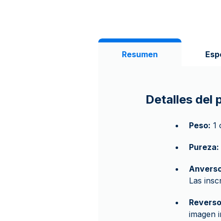
Resumen
Esp
Detalles del
Peso:
1 
Pureza:
Anverso
Las ins
Reverso
imagen 