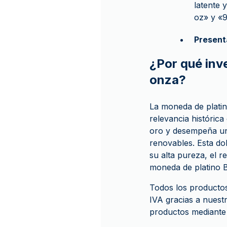
latente 
oz» y «
Present
¿Por qué inve
onza?
La moneda de platin
relevancia histórica
oro y desempeña un 
renovables. Esta do
su alta pureza, el r
moneda de platino B
Todos los producto
IVA gracias a nuestr
productos mediante e