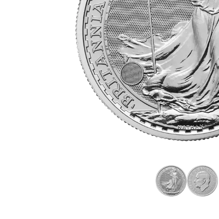
Plata sin IVA
Recomienda a
tus amigos