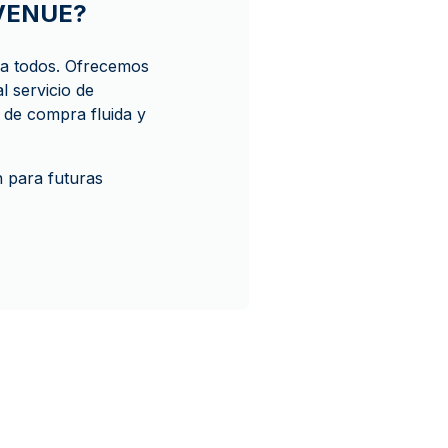
AVENUE?
ra todos. Ofrecemos
 servicio de
a de compra fluida y
 para futuras