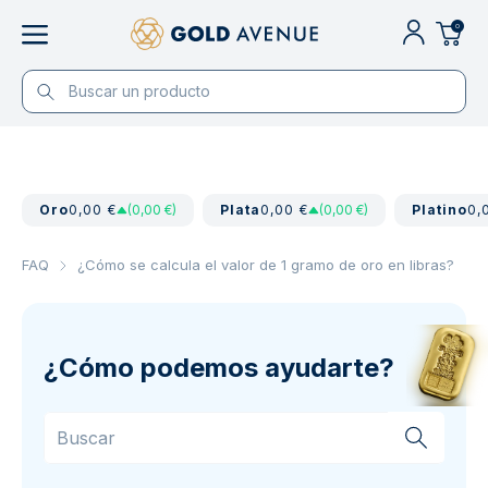
0
Oro
0,00 €
(0,00 €)
Plata
0,00 €
(0,00 €)
Platino
0,
FAQ
¿Cómo se calcula el valor de 1 gramo de oro en libras?
¿Cómo podemos ayudarte?