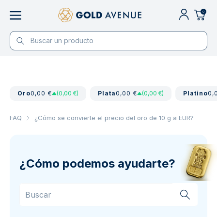
0
Oro
0,00 €
(0,00 €)
Plata
0,00 €
(0,00 €)
Platino
0,
FAQ
¿Cómo se convierte el precio del oro de 10 g a EUR?
¿Cómo podemos ayudarte?