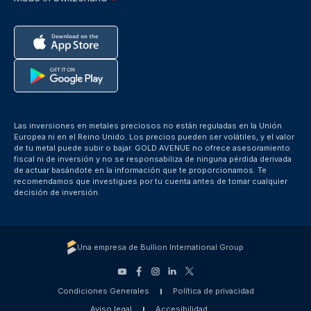
Las inversiones en metales preciosos no están reguladas en la Unión
Europea ni en el Reino Unido. Los precios pueden ser volátiles, y el valor
de tu metal puede subir o bajar. GOLD AVENUE no ofrece asesoramiento
fiscal ni de inversión y no se responsabiliza de ninguna pérdida derivada
de actuar basándote en la información que te proporcionamos. Te
recomendamos que investigues por tu cuenta antes de tomar cualquier
decisión de inversión.
Una empresa de Bullion International Group
Condiciones Generales
Política de privacidad
Aviso legal
Accesibilidad