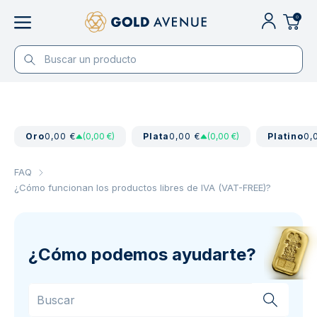
0
Oro
0,00 €
(0,00 €)
Plata
0,00 €
(0,00 €)
Platino
0,
FAQ
¿Cómo funcionan los productos libres de IVA (VAT-FREE)?
¿Cómo podemos ayudarte?