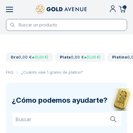
0
Oro
0,00 €
(0,00 €)
Plata
0,00 €
(0,00 €)
Platino
0,
FAQ
¿Cuánto vale 1 gramo de platino?
¿Cómo podemos ayudarte?