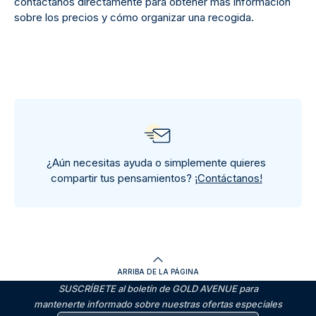
contáctanos directamente para obtener más información
sobre los precios y cómo organizar una recogida.
¿Aún necesitas ayuda o simplemente quieres
compartir tus pensamientos?
¡Contáctanos!
ARRIBA DE LA PÁGINA
SUSCRÍBETE al boletín de GOLD AVENUE para
mantenerte informado sobre nuestras ofertas especiales