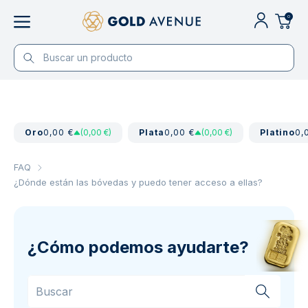
0
Oro
0,00 €
(0,00 €)
Plata
0,00 €
(0,00 €)
Platino
0,
FAQ
¿Dónde están las bóvedas y puedo tener acceso a ellas?
¿Cómo podemos ayudarte?