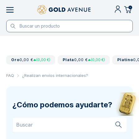
0
Oro
0,00 €
(0,00 €)
Plata
0,00 €
(0,00 €)
Platino
0,
FAQ
¿Realizan envíos internacionales?
¿Cómo podemos ayudarte?