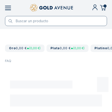
0
Oro
0,00 €
(0,00 €)
Plata
0,00 €
(0,00 €)
Platino
0,
FAQ