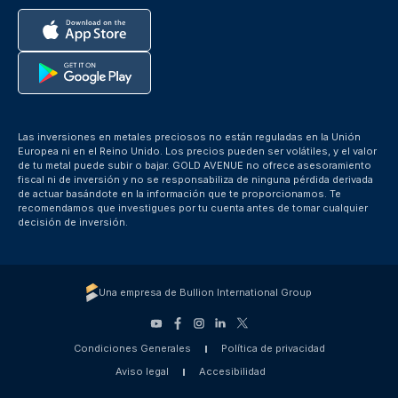
Las inversiones en metales preciosos no están reguladas en la Unión
Europea ni en el Reino Unido. Los precios pueden ser volátiles, y el valor
de tu metal puede subir o bajar. GOLD AVENUE no ofrece asesoramiento
fiscal ni de inversión y no se responsabiliza de ninguna pérdida derivada
de actuar basándote en la información que te proporcionamos. Te
recomendamos que investigues por tu cuenta antes de tomar cualquier
decisión de inversión.
Una empresa de Bullion International Group
Condiciones Generales
Política de privacidad
Aviso legal
Accesibilidad