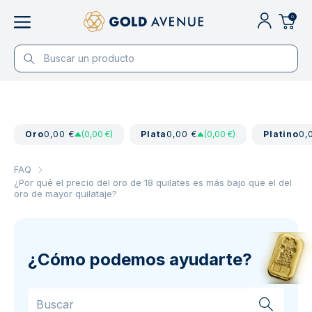
0
Oro
0,00 €
(0,00 €)
Plata
0,00 €
(0,00 €)
Platino
0,
FAQ
¿Por qué el precio del oro de 18 quilates es más bajo que el del
oro de mayor quilataje?
¿Cómo podemos ayudarte?