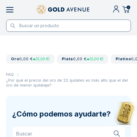
0
Oro
0,00 €
(0,00 €)
Plata
0,00 €
(0,00 €)
Platino
0,
FAQ
¿Por qué el precio del oro de 22 quilates es más alto que el del
oro de menor quilataje?
¿Cómo podemos ayudarte?