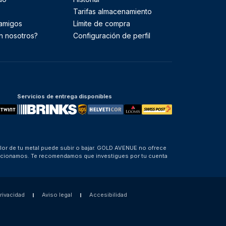
Tarifas almacenamiento
 amigos
Límite de compra
n nosotros?
Configuración de perfil
Servicios de entrega disponibles
alor de tu metal puede subir o bajar. GOLD AVENUE no ofrece
porcionamos. Te recomendamos que investigues por tu cuenta
privacidad
Aviso legal
Accesibilidad