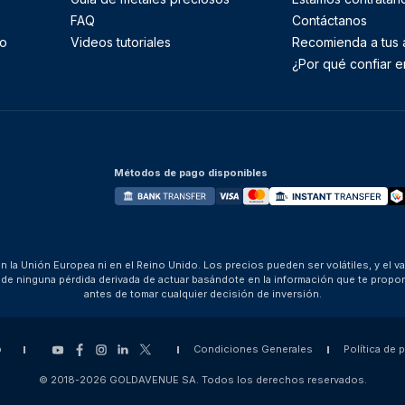
FAQ
Contáctanos
to
Videos tutoriales
Recomienda a tus
¿Por qué confiar e
Métodos de pago disponibles
 la Unión Europea ni en el Reino Unido. Los precios pueden ser volátiles, y el v
za de ninguna pérdida derivada de actuar basándote en la información que te pro
antes de tomar cualquier decisión de inversión.
p
Condiciones Generales
Política de 
© 2018-2026 GOLDAVENUE SA. Todos los derechos reservados.