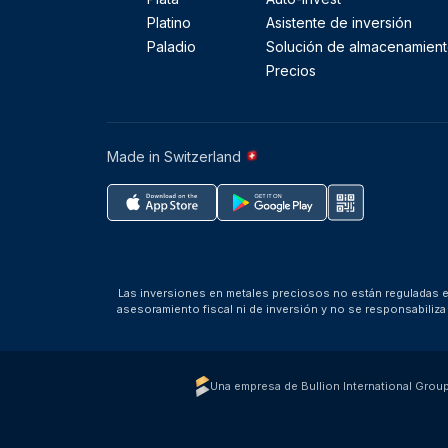
Platino
Asistente de inversión
Paladio
Solución de almacenamien
Precios
Made in Switzerland
Las inversiones en metales preciosos no están reguladas en
asesoramiento fiscal ni de inversión y no se responsabili
Una empresa de Bullion International Grou