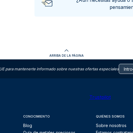
¿Aún necesitas ayuda o 
pensamie
ARRIBA DE LA PÁGINA
E para mantenerte informado sobre nuestras ofertas especiales
Trustpilot
CONOCIMIENTO
QUIÉNES SOMOS
Blog
Sobre nosotros
Guía de metales preciosos
Estamos contratan