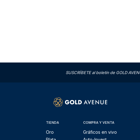
SUSCRÍBETE al boletín de GOLD AVENU
TIENDA
COMPRA Y VENTA
Oro
Gráficos en vivo
Plata
Auto-Invest