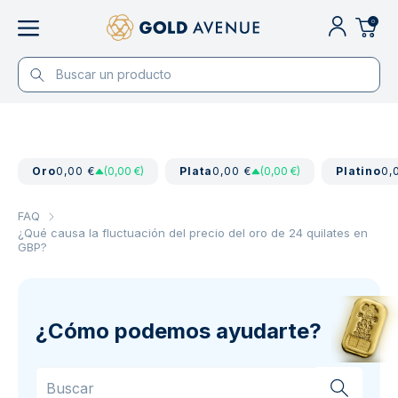
0
Oro
0,00 €
(0,00 €)
Plata
0,00 €
(0,00 €)
Platino
0,
FAQ
¿Qué causa la fluctuación del precio del oro de 24 quilates en
GBP?
¿Cómo podemos ayudarte?