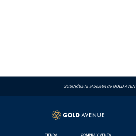
SUSCRÍBETE al boletín de GOLD AVENU
TIENDA
COMPRA Y VENTA