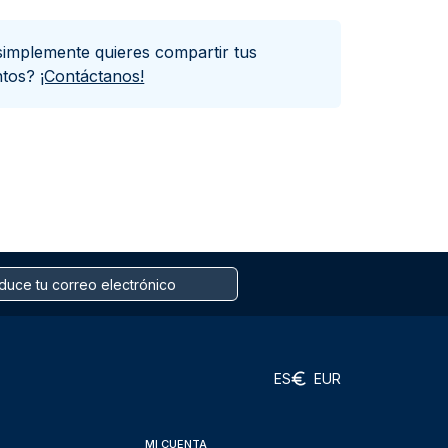
simplemente quieres compartir tus
ntos?
¡Contáctanos!
ES
EUR
MI CUENTA