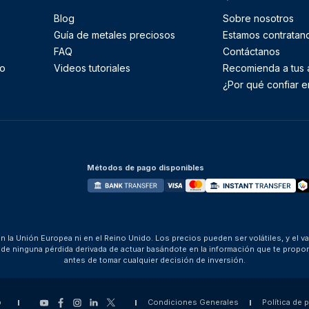
Blog
Sobre nosotros
Guía de metales preciosos
Estamos contratan
FAQ
Contáctanos
to
Videos tutoriales
Recomienda a tus
¿Por qué confiar e
Métodos de pago disponibles
 la Unión Europea ni en el Reino Unido. Los precios pueden ser volátiles, y el v
za de ninguna pérdida derivada de actuar basándote en la información que te pro
antes de tomar cualquier decisión de inversión.
p
Condiciones Generales
Política de 