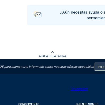
¿Aún necesitas ayuda o 
pensamie
ARRIBA DE LA PÁGINA
E para mantenerte informado sobre nuestras ofertas especiales
Trustpilot
CONOCIMIENTO
QUIÉNES SOMOS