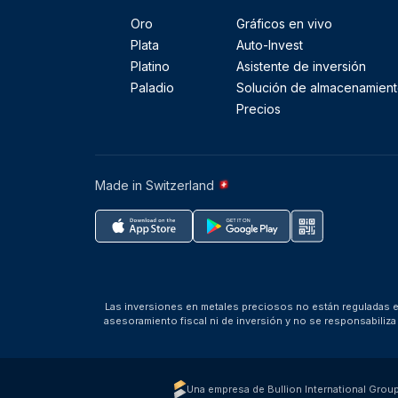
Oro
Gráficos en vivo
Plata
Auto-Invest
Platino
Asistente de inversión
Paladio
Solución de almacenamien
Precios
Made in Switzerland
Las inversiones en metales preciosos no están reguladas en
asesoramiento fiscal ni de inversión y no se responsabili
Una empresa de Bullion International Grou