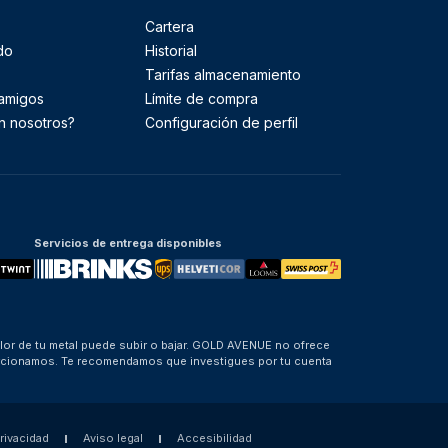
Cartera
do
Historial
Tarifas almacenamiento
 amigos
Límite de compra
n nosotros?
Configuración de perfil
Servicios de entrega disponibles
alor de tu metal puede subir o bajar. GOLD AVENUE no ofrece
porcionamos. Te recomendamos que investigues por tu cuenta
privacidad
Aviso legal
Accesibilidad