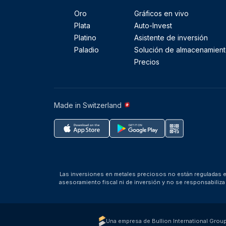
Oro
Gráficos en vivo
Plata
Auto-Invest
Platino
Asistente de inversión
Paladio
Solución de almacenamien
Precios
Made in Switzerland
Las inversiones en metales preciosos no están reguladas en
asesoramiento fiscal ni de inversión y no se responsabili
Una empresa de Bullion International Grou