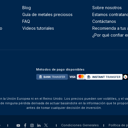
Blog
Sobre nosotros
Guía de metales preciosos
Estamos contratan
FAQ
Contáctanos
to
Videos tutoriales
Recomienda a tus
¿Por qué confiar e
Métodos de pago disponibles
 la Unión Europea ni en el Reino Unido. Los precios pueden ser volátiles, y el v
za de ninguna pérdida derivada de actuar basándote en la información que te pro
antes de tomar cualquier decisión de inversión.
p
Condiciones Generales
Política de 