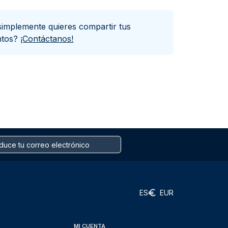
simplemente quieres compartir tus
ntos?
¡Contáctanos!
ES
EUR
MI CUENTA