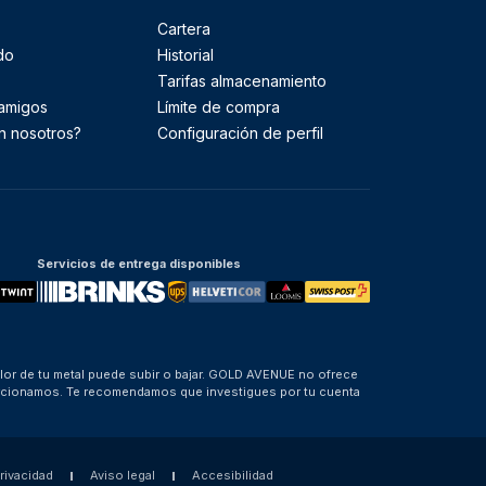
Cartera
do
Historial
Tarifas almacenamiento
 amigos
Límite de compra
n nosotros?
Configuración de perfil
Servicios de entrega disponibles
alor de tu metal puede subir o bajar. GOLD AVENUE no ofrece
porcionamos. Te recomendamos que investigues por tu cuenta
privacidad
Aviso legal
Accesibilidad