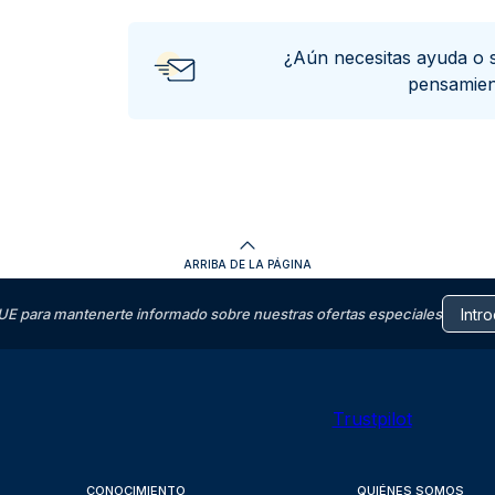
¿Aún necesitas ayuda o 
pensamie
ARRIBA DE LA PÁGINA
E para mantenerte informado sobre nuestras ofertas especiales
Trustpilot
CONOCIMIENTO
QUIÉNES SOMOS