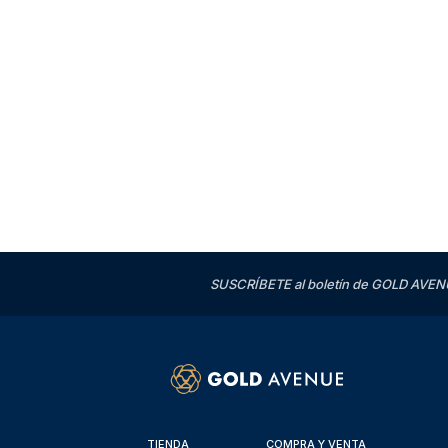
SUSCRÍBETE al boletín de GOLD AVENU
TIENDA
COMPRA Y VENTA