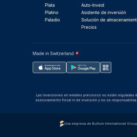
Plata
Auto-Invest
Platino
Asistente de inversión
Paladio
Solución de almacenamien
Precios
Made in Switzerland
Las inversiones en metales preciosos no están reguladas en
asesoramiento fiscal ni de inversión y no se responsabili
Una empresa de Bullion International Grou