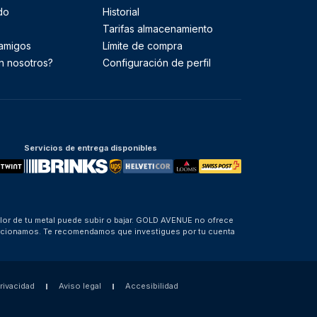
do
Historial
Tarifas almacenamiento
 amigos
Límite de compra
n nosotros?
Configuración de perfil
Servicios de entrega disponibles
alor de tu metal puede subir o bajar. GOLD AVENUE no ofrece
porcionamos. Te recomendamos que investigues por tu cuenta
privacidad
Aviso legal
Accesibilidad