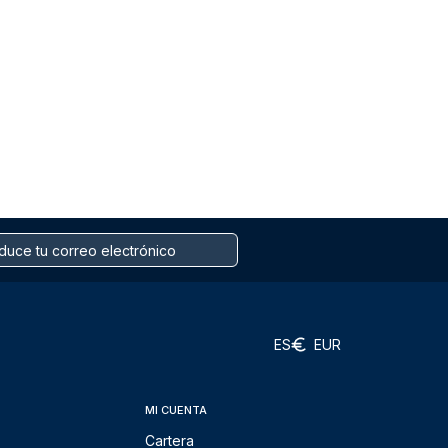
ES
EUR
MI CUENTA
Cartera