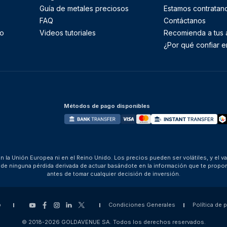
Guía de metales preciosos
Estamos contratan
FAQ
Contáctanos
to
Videos tutoriales
Recomienda a tus
¿Por qué confiar e
Métodos de pago disponibles
 la Unión Europea ni en el Reino Unido. Los precios pueden ser volátiles, y el v
za de ninguna pérdida derivada de actuar basándote en la información que te pro
antes de tomar cualquier decisión de inversión.
p
Condiciones Generales
Política de 
© 2018-2026 GOLDAVENUE SA. Todos los derechos reservados.