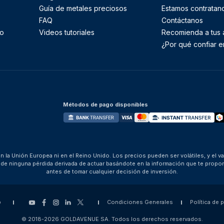
Guía de metales preciosos
Estamos contratan
FAQ
Contáctanos
to
Videos tutoriales
Recomienda a tus
¿Por qué confiar e
Métodos de pago disponibles
 la Unión Europea ni en el Reino Unido. Los precios pueden ser volátiles, y el v
za de ninguna pérdida derivada de actuar basándote en la información que te pro
antes de tomar cualquier decisión de inversión.
p
Condiciones Generales
Política de 
© 2018-2026 GOLDAVENUE SA. Todos los derechos reservados.