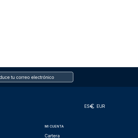
ES
EUR
MI CUENTA
Cartera