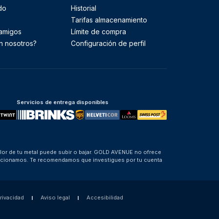
do
Historial
Tarifas almacenamiento
 amigos
Límite de compra
n nosotros?
Configuración de perfil
Servicios de entrega disponibles
alor de tu metal puede subir o bajar. GOLD AVENUE no ofrece
porcionamos. Te recomendamos que investigues por tu cuenta
privacidad
Aviso legal
Accesibilidad