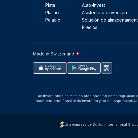
Plata
Auto-Invest
Platino
Asistente de inversión
Paladio
Solución de almacenamien
Precios
Made in Switzerland
Las inversiones en metales preciosos no están reguladas en
asesoramiento fiscal ni de inversión y no se responsabili
Una empresa de Bullion International Grou