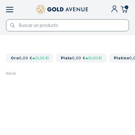
0
Oro
0,00 €
(0,00 €)
Plata
0,00 €
(0,00 €)
Platino
0,
Inicio