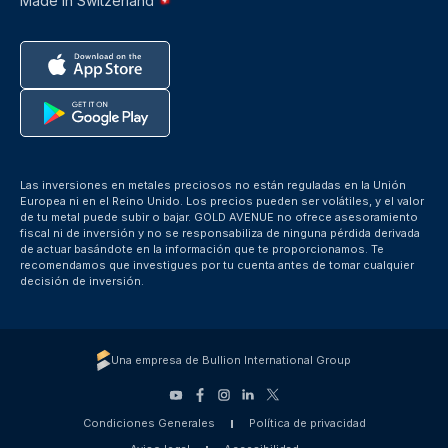
Made in Switzerland
Las inversiones en metales preciosos no están reguladas en la Unión
Europea ni en el Reino Unido. Los precios pueden ser volátiles, y el valor
de tu metal puede subir o bajar. GOLD AVENUE no ofrece asesoramiento
fiscal ni de inversión y no se responsabiliza de ninguna pérdida derivada
de actuar basándote en la información que te proporcionamos. Te
recomendamos que investigues por tu cuenta antes de tomar cualquier
decisión de inversión.
Una empresa de Bullion International Group
Condiciones Generales
Política de privacidad