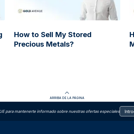
g
How to Sell My Stored
H
Precious Metals?
M
ARRIBA DE LA PÁGINA
E para mantenerte informado sobre nuestras ofertas especiales