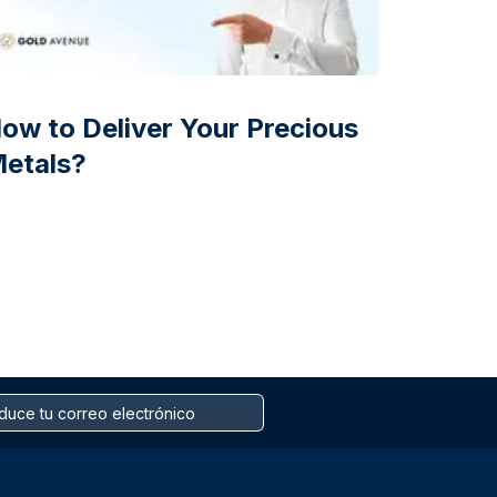
ow to Deliver Your Precious
etals?