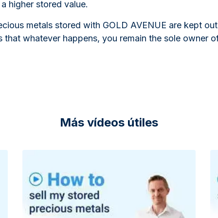
 a higher stored value.
ecious metals stored with GOLD AVENUE are kept out 
s that whatever happens, you remain the sole owner of
Más vídeos útiles