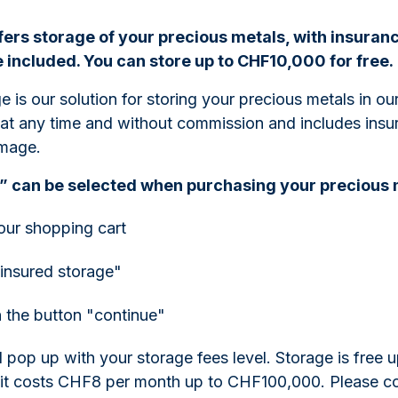
rs storage of your precious metals, with insurance
 included. You can store up to CHF10,000 for free.
ge
is our solution for storing your precious metals in our
e at any time and without commission and includes insu
amage.
” can be selected when purchasing your precious 
our shopping cart
"insured storage"
n the button "continue"
pop up with your storage fees level. Storage is free 
 it costs CHF8 per month up to CHF100,000. Please co