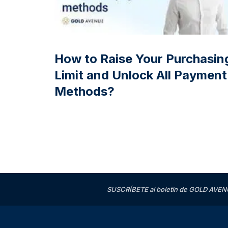
How to Raise Your Purchasin
Limit and Unlock All Payment
Methods?
SUSCRÍBETE al boletín de GOLD AVENU