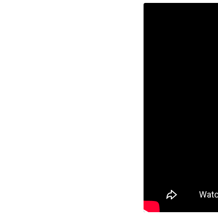
Plata sin IVA
Recomienda a
tus amigos