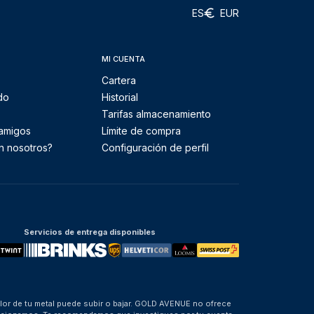
ES
EUR
MI CUENTA
Cartera
do
Historial
Tarifas almacenamiento
 amigos
Límite de compra
n nosotros?
Configuración de perfil
Servicios de entrega disponibles
alor de tu metal puede subir o bajar. GOLD AVENUE no ofrece