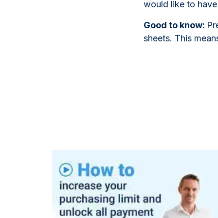
would like to have
Good to know:
Pr
sheets. This mean