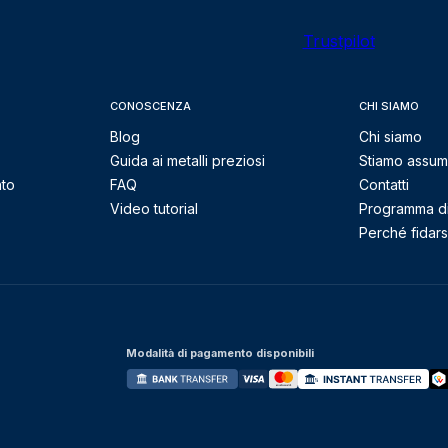
Trustpilot
CONOSCENZA
CHI SIAMO
Blog
Chi siamo
Guida ai metalli preziosi
Stiamo assu
nto
FAQ
Contatti
Video tutorial
Programma di 
Perché fidarsi
Modalità di pagamento disponibili