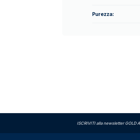
Purezza:
ISCRIVITI alla newsletter GOLD A