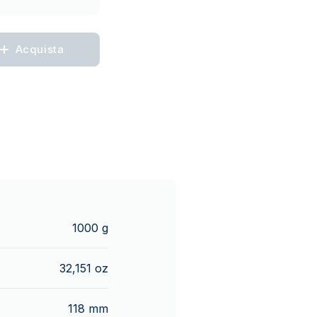
Acquista
1000 g
32,151 oz
118 mm