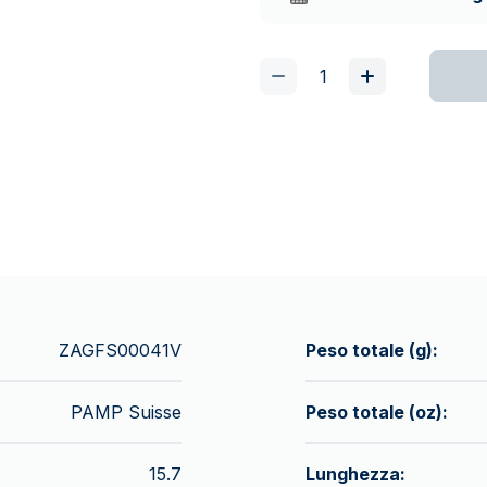
ZAGFS00041V
Peso totale (g):
PAMP Suisse
Peso totale (oz):
15.7
Lunghezza: