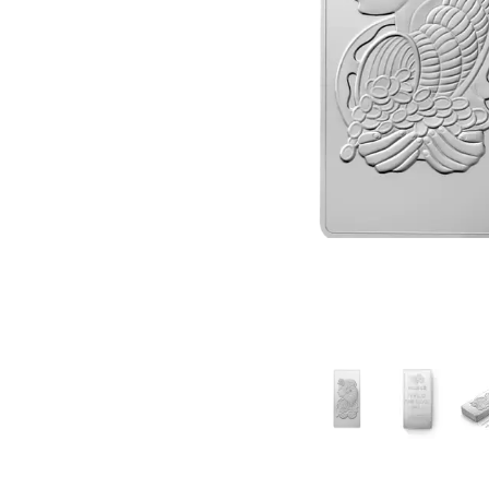
IVA
Programma di
affiliazione