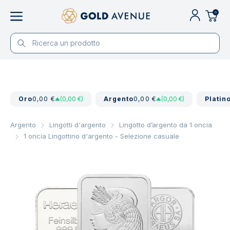
0
Oro
0,00 €
(0,00 €)
Argento
0,00 €
(0,00 €)
Platin
Argento
Lingotti d'argento
Lingotto d’argento da 1 oncia
1 oncia Lingottino d'argento - Selezione casuale