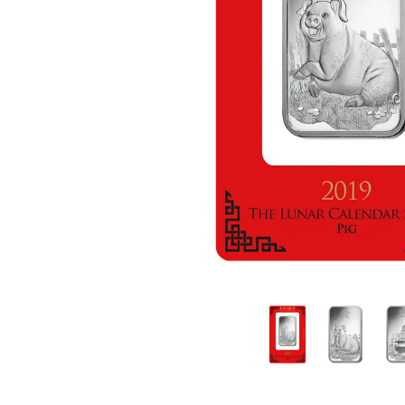
IVA
Programma di
affiliazione