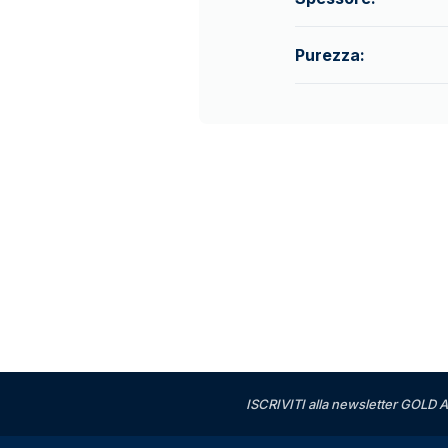
Purezza:
ISCRIVITI alla newsletter GOLD A