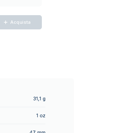
Acquista
31,1 g
1 oz
47 mm