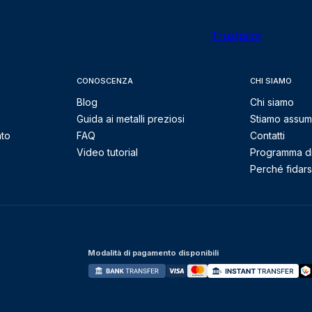
Trustpilot
CONOSCENZA
CHI SIAMO
Blog
Chi siamo
Guida ai metalli preziosi
Stiamo assu
nto
FAQ
Contatti
Video tutorial
Programma di 
Perché fidarsi
Modalità di pagamento disponibili