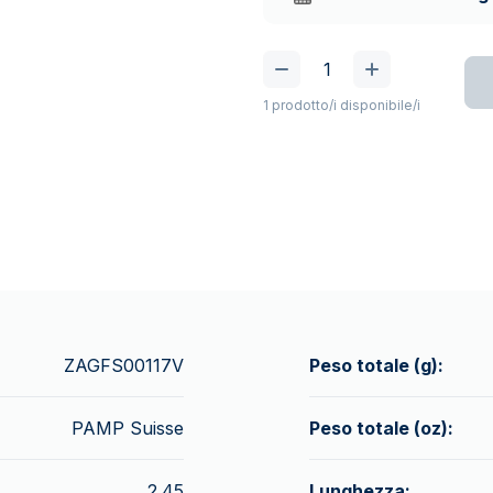
1 prodotto/i disponibile/i
ZAGFS00117V
Peso totale (g):
PAMP Suisse
Peso totale (oz):
2.45
Lunghezza: