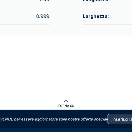
0.999
Larghezza:
TORNA SU
VENUE per essere aggiornato/a sulle nostre offerte speciali