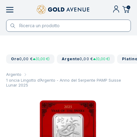
0
Oro
0,00 €
(0,00 €)
Argento
0,00 €
(0,00 €)
Platin
Argento
1 oncia Lingotto d’Argento - Anno del Serpente PAMP Suisse
Lunar 2025