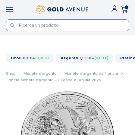
0
Oro
0,00 €
(0,00 €)
Argento
0,00 €
(0,00 €)
Platin
Shop
Monete d’argento
Monete d’argento da 1 oncia
1 oncia Moneta d’Argento - Il Leone e l’Aquila 2026