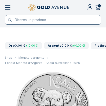
0
Oro
0,00 €
(0,00 €)
Argento
0,00 €
(0,00 €)
Platin
Shop
Monete d’argento
1 oncia Moneta d'Argento - Koala australiano 2026