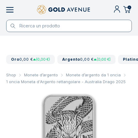
0
Oro
0,00 €
(0,00 €)
Argento
0,00 €
(0,00 €)
Platin
Shop
Monete d’argento
Monete d’argento da 1 oncia
1 oncia Moneta d'Argento rettangolare - Australia Drago 2025