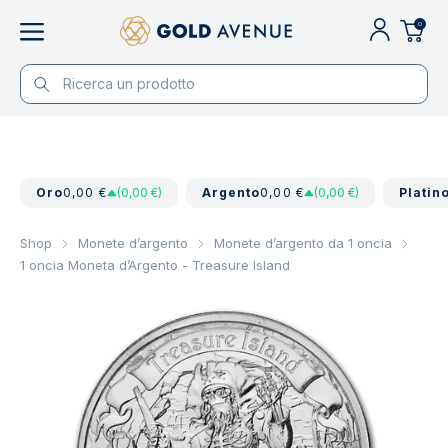
0
Oro
0,00 €
(0,00 €)
Argento
0,00 €
(0,00 €)
Platin
Shop
Monete d’argento
Monete d’argento da 1 oncia
1 oncia Moneta d’Argento - Treasure Island