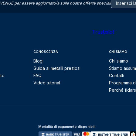
VENUE per essere aggiornato/a sulle nostre offerte speciali
Trustpilot
CONOSCENZA
CHI SIAMO
Blog
Chi siamo
Guida ai metalli preziosi
Stiamo assu
nto
FAQ
Contatti
Video tutorial
Programma di 
Perché fidarsi
Modalità di pagamento disponibili