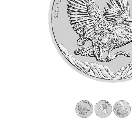
IVA
Programma di
affiliazione