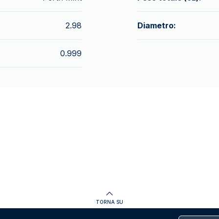
2.98
Diametro:
0.999
TORNA SU