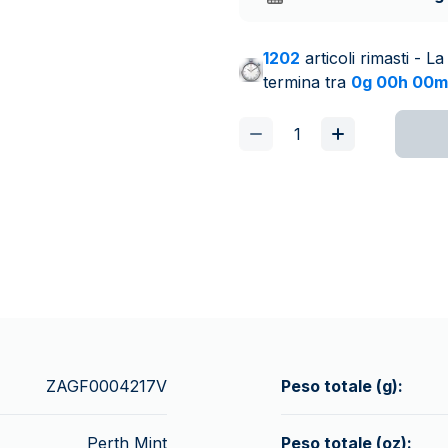
1202
articoli rimasti - 
termina tra
0g 00h 00m
ZAGF0004217V
Peso totale (g):
Perth Mint
Peso totale (oz):