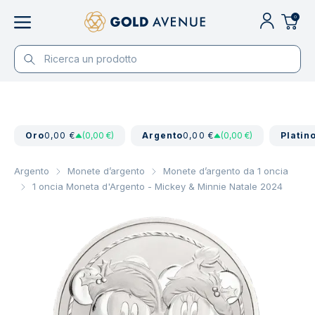
0
Oro
0,00 €
(0,00 €)
Argento
0,00 €
(0,00 €)
Platin
Argento
Monete d’argento
Monete d’argento da 1 oncia
1 oncia Moneta d'Argento - Mickey & Minnie Natale 2024