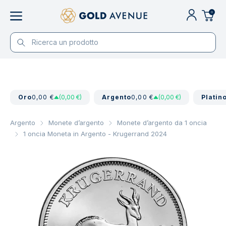
0
Oro
0,00 €
(0,00 €)
Argento
0,00 €
(0,00 €)
Platin
Argento
Monete d’argento
Monete d’argento da 1 oncia
1 oncia Moneta in Argento - Krugerrand 2024