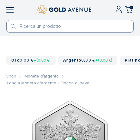
0
Oro
0,00 €
(0,00 €)
Argento
0,00 €
(0,00 €)
Platin
Shop
Monete d’argento
1 oncia Moneta d'Argento - Fiocco di neve