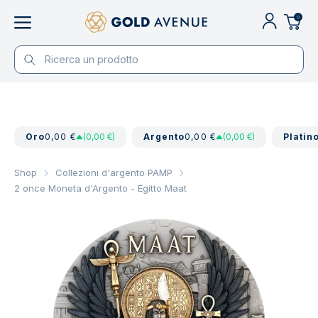
0
Oro
0,00 €
(0,00 €)
Argento
0,00 €
(0,00 €)
Platin
Shop
Collezioni d'argento PAMP
2 once Moneta d'Argento - Egitto Maat