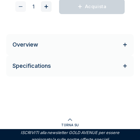
Acquista
Overview
Specifications
TORNA SU
ISCRIVITI alla newsletter GOLD AVENUE per essere
aggiornato/a sulle nostre offerte speciali