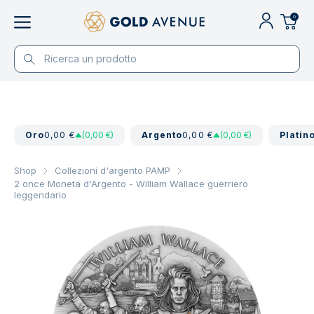
0
Oro
0,00 €
(0,00 €)
Argento
0,00 €
(0,00 €)
Platin
Shop
Collezioni d'argento PAMP
2 once Moneta d'Argento - William Wallace guerriero
leggendario