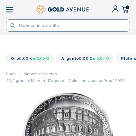
0
Oro
0,00 €
(0,00 €)
Argento
0,00 €
(0,00 €)
Platin
Shop
Monete d’argento
22,2 grammi Moneta d’Argento - Colosseo Unesco Proof 2025