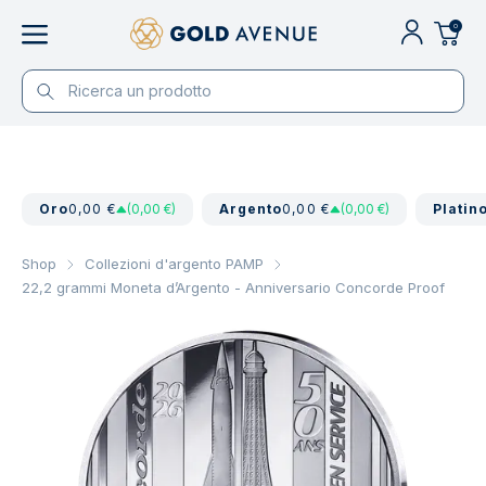
0
Oro
0,00 €
(0,00 €)
Argento
0,00 €
(0,00 €)
Platin
Shop
Collezioni d'argento PAMP
22,2 grammi Moneta d’Argento - Anniversario Concorde Proof