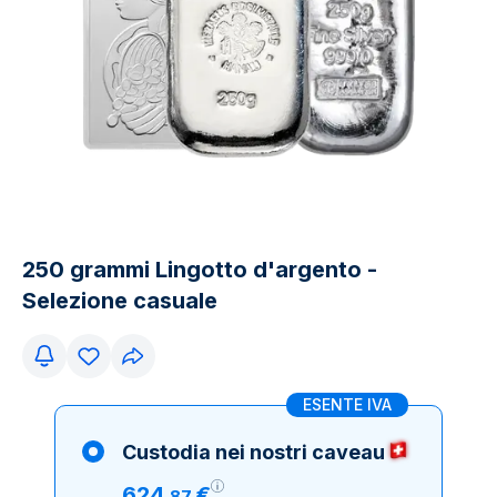
250 grammi Lingotto d'argento -
Selezione casuale
ESENTE IVA
Custodia nei nostri caveau
624
€
,
87