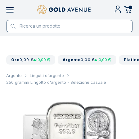
0
Oro
0,00 €
(0,00 €)
Argento
0,00 €
(0,00 €)
Platin
Argento
Lingotti d'argento
250 grammi Lingotto d'argento - Selezione casuale