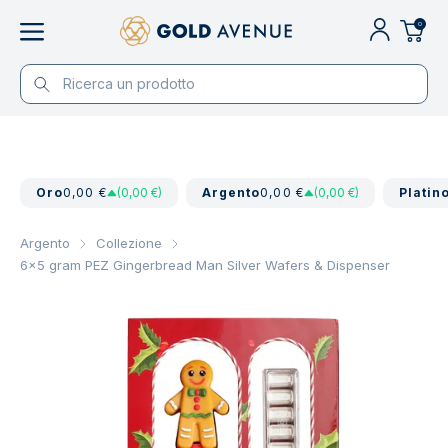
0
Oro
0,00 €
(0,00 €)
Argento
0,00 €
(0,00 €)
Platin
Argento
Collezione
6x5 gram PEZ Gingerbread Man Silver Wafers & Dispenser