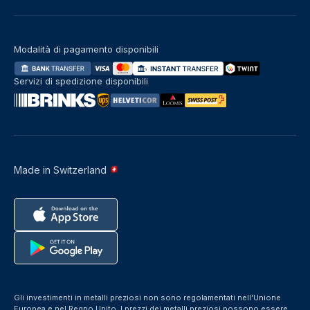
Modalità di pagamento disponibili
Servizi di spedizione disponibili
Made in Switzerland
Gli investimenti in metalli preziosi non sono regolamentati nell'Unione
Europea e nel Regno Unito. I prezzi dei metalli preziosi possono essere