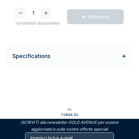
Acquista
1 prodotto/i disponibile/i
Specifications
TORNA SU
ISCRIVITI alla newsletter GOLD AVENUE per essere
aggiornato/a sulle nostre offerte speciali