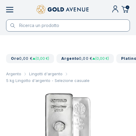
0
Oro
0,00 €
(0,00 €)
Argento
0,00 €
(0,00 €)
Platin
Argento
Lingotti d'argento
5 kg Lingotto d'argento - Selezione casuale