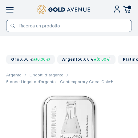
0
Oro
0,00 €
(0,00 €)
Argento
0,00 €
(0,00 €)
Platin
Argento
Lingotti d'argento
5 once Lingotto d’argento - Contemporary Coca-Cola®