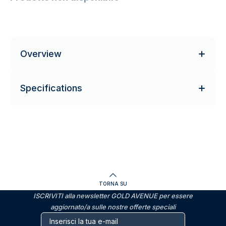
Overview
Specifications
TORNA SU
ISCRIVITI alla newsletter GOLD AVENUE per essere
aggiornato/a sulle nostre offerte speciali